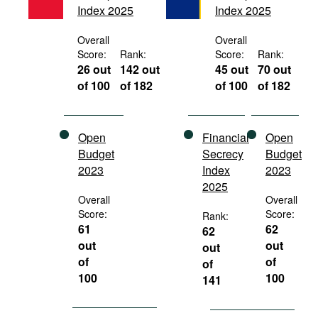
Index 2025
Index 2025
Movies
Podcasts
Overall
Overall
Score:
Rank:
Score:
Rank:
Bookshelf
26 out
142 out
45 out
70 out
of 100
of 182
of 100
of 182
Open
Financial
Open
Budget
Secrecy
Budget
2023
Index
2023
2025
Overall
Overall
Score:
Score:
Rank:
61
62
62
out
out
out
of
of
of
100
100
141