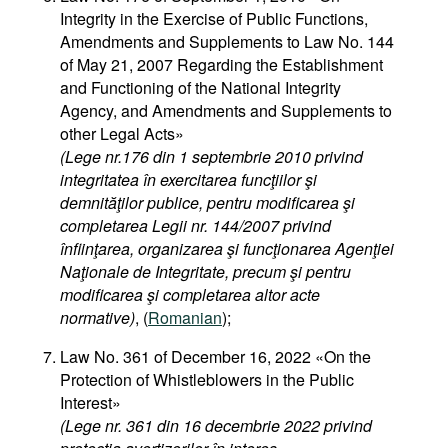
Integrity in the Exercise of Public Functions,
Amendments and Supplements to Law No. 144
of May 21, 2007 Regarding the Establishment
and Functioning of the National Integrity
Agency, and Amendments and Supplements to
other Legal Acts»
(Lege nr.176 din 1 septembrie 2010 privind
integritatea în exercitarea funcţiilor şi
demnităţilor publice, pentru modificarea şi
completarea Legii nr. 144/2007 privind
înfiinţarea, organizarea şi funcţionarea Agenţiei
Naţionale de Integritate, precum şi pentru
modificarea şi completarea altor acte
normative)
, (
Romanian
);
Law No. 361 of December 16, 2022 «On the
Protection of Whistleblowers in the Public
Interest»
(Lege nr. 361 din 16 decembrie 2022 privind