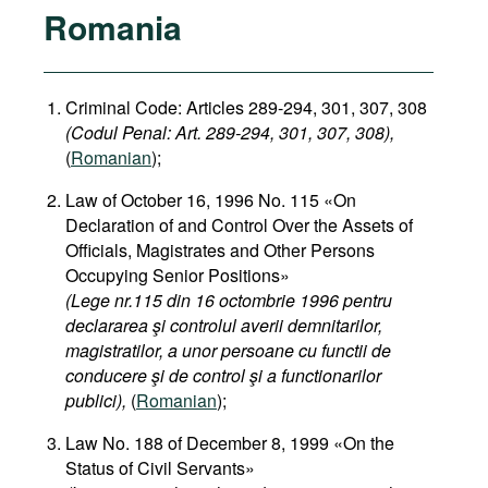
Romania
Criminal Code: Articles 289-294, 301, 307, 308
(Codul Penal: Art. 289-294, 301, 307, 308),
(
Romanian
);
Law of October 16, 1996 No. 115 «On
Declaration of and Control Over the Assets of
Officials, Magistrates and Other Persons
Occupying Senior Positions»
(Lege nr.115 din 16 octombrie 1996 pentru
declararea şi controlul averii demnitarilor,
magistratilor, a unor persoane cu functii de
conducere şi de control şi a functionarilor
publici),
(
Romanian
);
Law No. 188 of December 8, 1999 «On the
Status of Civil Servants»