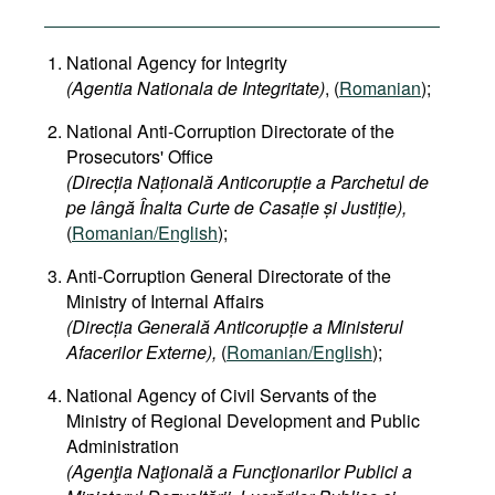
National Agency for Integrity
(Agentia Nationala de Integritate)
, (
Romanian
);
National Anti-Corruption Directorate of the
Prosecutors' Office
(Direcția Națională Anticorupție a Parchetul de
pe lângă Înalta Curte de Casație și Justiție),
(
Romanian/English
);
Anti-Corruption General Directorate of the
Ministry of Internal Affairs
(Direcția Generală Anticorupție a Ministerul
Afacerilor Externe),
(
Romanian/English
);
National Agency of Civil Servants of the
Ministry of Regional Development and Public
Administration
(Agenţia Naţională a Funcţionarilor Publici a