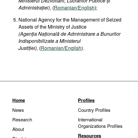
Ministerul Dezvoltării, Lucrărilor Publice și
Administrației)
, (
Romanian/English
);
National Agency for the Management of Seized
Assets of the Ministry of Justice
(Agenția Națională de Administrare a Bunurilor
Indisponibilizate a Ministerul
Justiției),
(
Romanian/English
).
Home
Profiles
News
Country Profiles
Research
International
Organizations Profiles
About
Resources