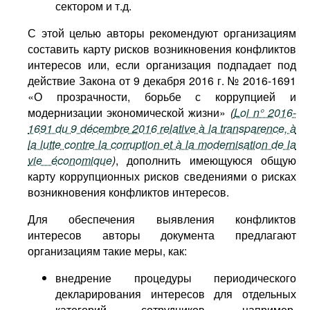
сектором и т.д.
С этой целью авторы рекомендуют организациям
составить карту рисков возникновения конфликтов
интересов или, если организация подпадает под
действие Закона от 9 декабря 2016 г. № 2016-1691
«О прозрачности, борьбе с коррупцией и
модернизации экономической жизни»
(
Loi n° 2016-
1691 du 9 décembre 2016 relative à la transparence, à
la lutte contre la corruption et à la modernisation de la
vie économique
)
, дополнить имеющуюся общую
карту коррупционных рисков сведениями о рисках
возникновения конфликтов интересов.
Для обеспечения выявления конфликтов
интересов авторы документа предлагают
организациям такие меры, как:
внедрение процедуры периодического
декларирования интересов для отдельных
категорий сотрудников, например,