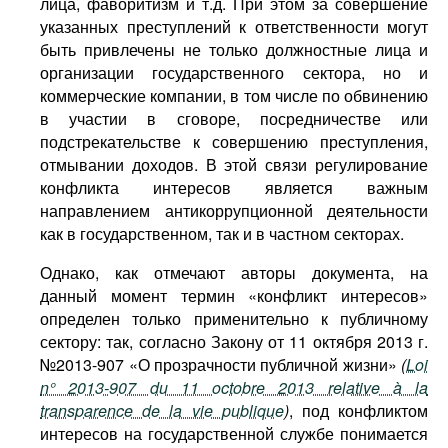
лица, фаворитизм и т.д. При этом за совершение
указанных преступлений к ответственности могут
быть привлечены не только должностные лица и
организации государственного сектора, но и
коммерческие компании, в том числе по обвинению
в участии в сговоре, посредничестве или
подстрекательстве к совершению преступления,
отмывании доходов. В этой связи регулирование
конфликта интересов является важным
направлением антикоррупционной деятельности
как в государственном, так и в частном секторах.
Однако, как отмечают авторы документа, на
данный момент термин «конфликт интересов»
определен только применительно к публичному
сектору: так, согласно Закону от 11 октября 2013 г.
№2013-907 «О прозрачности публичной жизни»
(
Loi
n° 2013-907 du 11 octobre 2013 relative à la
transparence de la vie publique
)
, под конфликтом
интересов на государственной службе понимается