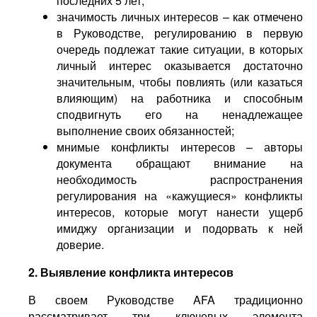
последних 5 лет;
значимость личных интересов – как отмечено
в Руководстве, регулированию в первую
очередь подлежат такие ситуации, в которых
личный интерес оказывается достаточно
значительным, чтобы повлиять (или казаться
влияющим) на работника и способным
сподвигнуть его на ненадлежащее
выполнение своих обязанностей;
мнимые конфликты интересов – авторы
документа обращают внимание на
необходимость распространения
регулирования на «кажущиеся» конфликты
интересов, которые могут нанести ущерб
имиджу организации и подорвать к ней
доверие.
2. Выявление конфликта интересов
В своем Руководстве AFA традиционно
рассматривает три ключевых элемента