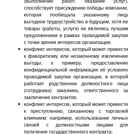
(выполнение работ, оказание услуг),
способствует присуждению победы компании,
которая пообещала указанному лицу
выгодное трудоустройство в будущем, хотя ее
товары (работы, услуги) не являлись лучшим
предложением в рамках проводимой закупки
с точки зрения интересов организации;
конфликт интересов, который может привести
к фаворитизму или незаконному извлечению
выгоды: к примеру, предоставление
конфиденциальной информации об условиях
проводимой закупки организации, в которой
работает родственник должностного лица
(сотрудника) заказчика, ответственного за
заключение контрактов;
конфликт интересов, который может привести
к преступлению, связанному с торговлей
влиянием: например, использование личных
связей с должностными лицами для
получения государственного контракта;