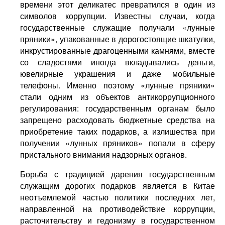
времени этот деликатес превратился в один из
символов коррупции. Известны случаи, когда
государственные служащие получали «лунные
пряники», упакованные в дорогостоящие шкатулки,
инкрустированные драгоценными камнями, вместе
со сладостями иногда вкладывались деньги,
ювелирные украшения и даже мобильные
телефоны. Именно поэтому «лунные пряники»
стали одним из объектов антикоррупционного
регулирования: государственным органам было
запрещено расходовать бюджетные средства на
приобретение таких подарков, а излишества при
получении «лунных пряников» попали в сферу
пристального внимания надзорных органов.
Борьба с традицией дарения государственным
служащим дорогих подарков является в Китае
неотъемлемой частью политики последних лет,
направленной на противодействие коррупции,
расточительству и гедонизму в государственном