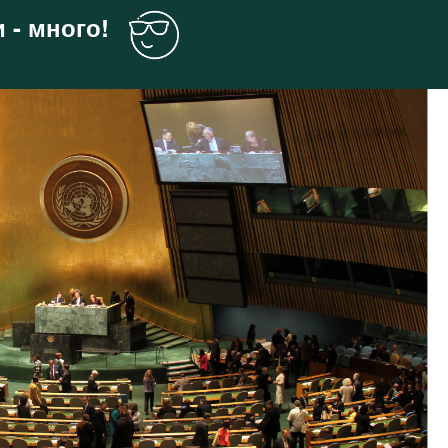
 - много!