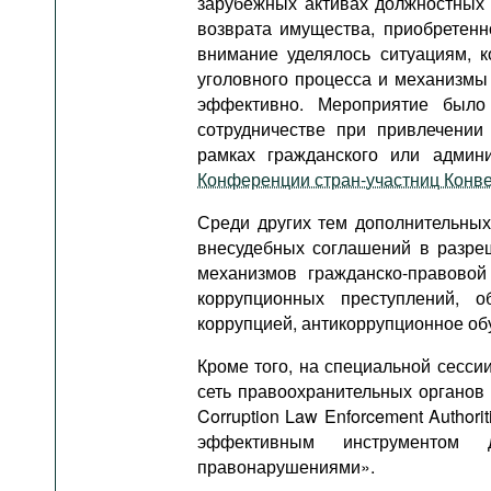
зарубежных активах должностных 
возврата имущества, приобретенн
внимание уделялось ситуациям, к
уголовного процесса и механизмы
эффективно. Мероприятие было
сотрудничестве при привлечении
рамках гражданского или админ
Конференции стран-участниц Конв
Среди других тем дополнительны
внесудебных соглашений в разре
механизмов гражданско-правово
коррупционных преступлений, 
коррупцией, антикоррупционное об
Кроме того, на специальной сесси
сеть правоохранительных органов п
Corruption Law Enforcement Authori
эффективным инструментом 
правонарушениями».