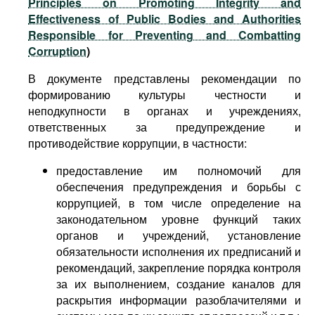
Principles on Promoting Integrity and
Effectiveness of Public Bodies and Authorities
Responsible for Preventing and Combatting
Corruption
)
В документе представлены рекомендации по
формированию культуры честности и
неподкупности в органах и учреждениях,
ответственных за предупреждение и
противодействие коррупции, в частности:
предоставление им полномочий для
обеспечения предупреждения и борьбы с
коррупцией, в том числе определение на
законодательном уровне функций таких
органов и учреждений, установление
обязательности исполнения их предписаний и
рекомендаций, закрепление порядка контроля
за их выполнением, создание каналов для
раскрытия информации разоблачителями и