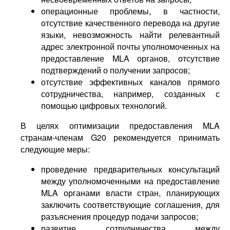
операционные проблемы, в частности,
отсутствие качественного перевода на другие
языки, невозможность найти релевантный
адрес электронной почты уполномоченных на
предоставление MLA органов, отсутствие
подтверждений о получении запросов;
отсутствие эффективных каналов прямого
сотрудничества, например, созданных с
помощью цифровых технологий.
В целях оптимизации предоставления MLA
странам-членам G20 рекомендуется принимать
следующие меры:
проведение предварительных консультаций
между уполномоченными на предоставление
MLA органами власти стран, планирующих
заключить соответствующие соглашения, для
разъяснения процедур подачи запросов;
развитие сотрудничества между