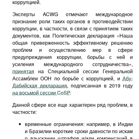
коррупцией.
Эксперты ACWG отмечают международное
признание роли таких органов в противодействии
коррупции, в частности, в связи с принятием таких
документов, как Политическая декларация «Наша
общая приверженность эффективному решению
проблем и осуществлению мер в сфере
предупреждения коррупции, борьбы с ней и
усиления международного сотрудничества»,
принятая
на Специальной сессии Генеральной
Ассамблеи ООН по борьбе с коррупцией, и
Абу-
Дабийская декларация
, подписанная в 2019 году
на восьмой сессии CoSP
.
Данной сфере все еще характерен ряд проблем, в
частности:
временные ограничения: например, в Индии
и Бразилии короткие сроки давности по искам
о взыскании штрафов и/или компенсаций в