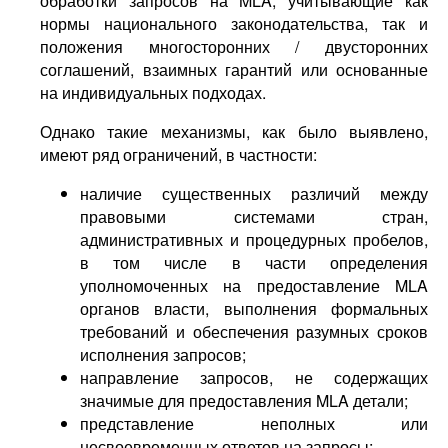
обработки запросов на MLA, учитывающие как
нормы национального законодательства, так и
положения многосторонних / двусторонних
соглашений, взаимных гарантий или основанные
на индивидуальных подходах.
Однако такие механизмы, как было выявлено,
имеют ряд ограничений, в частности:
наличие существенных различий между
правовыми системами стран,
административных и процедурных пробелов,
в том числе в части определения
уполномоченных на предоставление MLA
органов власти, выполнения формальных
требований и обеспечения разумных сроков
исполнения запросов;
направление запросов, не содержащих
значимые для предоставления MLA детали;
представление неполных или
несвоевременных ответов на запросы;