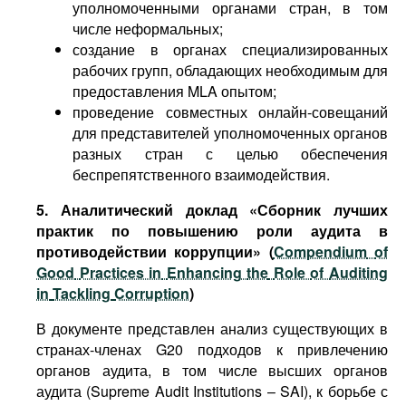
уполномоченными органами стран, в том
числе неформальных;
создание в органах специализированных
рабочих групп, обладающих необходимым для
предоставления MLA опытом;
проведение совместных онлайн-совещаний
для представителей уполномоченных органов
разных стран с целью обеспечения
беспрепятственного взаимодействия.
5. Аналитический доклад «Сборник лучших
практик по повышению роли аудита в
противодействии коррупции» (
Compendium
of
Good
Practices
in
Enhancing
the
Role
of
Auditing
in
Tackling
Corruption
)
В документе представлен анализ существующих в
странах-членах G20 подходов к привлечению
органов аудита, в том числе высших органов
аудита (Supreme Audit Institutions – SAI), к борьбе с