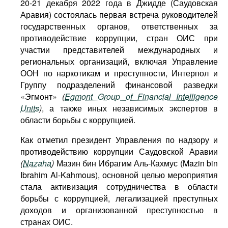
20-21 декабря 2022 года в Джидде (Саудовская
Аравия) состоялась первая встреча руководителей
государственных органов, ответственных за
противодействие коррупции, стран ОИС при
участии представителей международных и
региональных организаций, включая Управление
ООН по наркотикам и преступности, Интерпол и
Группу подразделений финансовой разведки
«Эгмонт»
(
Egmont Group of Financial Intelligence
Units
)
, а также иных независимых экспертов в
области борьбы с коррупцией.
Как отметил президент Управления по надзору и
противодействию коррупции Саудовской Аравии
(
Nazaha
)
Мазин бин Ибрагим Аль-Кахмус (Mazin bin
Ibrahim Al-Kahmous), основной целью мероприятия
стала активизация сотрудничества в области
борьбы с коррупцией, легализацией преступных
доходов и организованной преступностью в
странах ОИС.