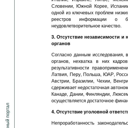
Словении, Южной Корее, Испании
одной из ключевых проблем низки
реестров информации о бе
неудовлетворительное качество.
3. Отсутствие независимости 
органов
Согласно данным исследования, в
органов, нехватка в них кадро
результативности правоприменен
Латвия, Перу, Польша, ЮАР, Росси
Австрии, Бразилии, Чехии, Венгр
сдерживает недостаточная автономн
Канаде, Дании, Финляндии, Люксе
осуществляется достаточное фина
4. Отсутствие уголовной ответс
Непроработанность законодатель