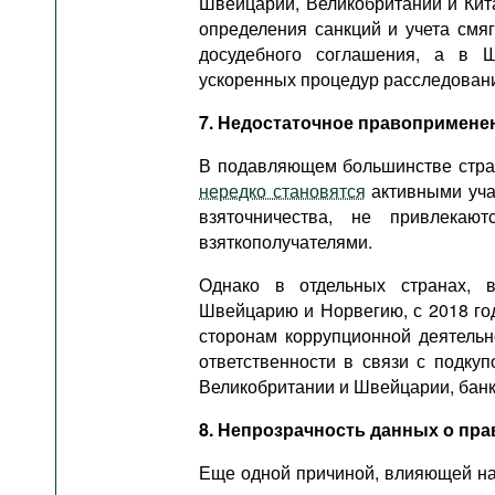
Швейцарии, Великобритании и Кита
определения санкций и учета смя
досудебного соглашения, а в 
ускоренных процедур расследован
7. Недостаточное правопримене
В подавляющем большинстве стран
нередко становятся
активными уча
взяточничества, не привлекаю
взяткополучателями.
Однако в отдельных странах, 
Швейцарию и Норвегию, с 2018 го
сторонам коррупционной деятельно
ответственности в связи с подку
Великобритании и Швейцарии, банки
8. Непрозрачность данных о пр
Еще одной причиной, влияющей на