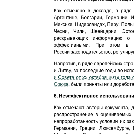
Как отмечено в докладе, в ряде
Аргентине, Болгарии, Германии, И
Мексике, Нидерландах, Перу, Поль
Чехии, Чили, Швейцарии, Эст
раскрывающих информацию о к
эффективными. При этом в не
России законодательство, регулиру
Напротив, в ряде европейских стр
и Литву, за последние годы во ис
и Совета от 23 октября 2019 года
Союза,
были приняты или доработа
6. Неэффективное использован
Как отмечают авторы документа, 
распространение в оцениваемых 
непроработанность условий их зак
Германии, Греции, Люксембурге,