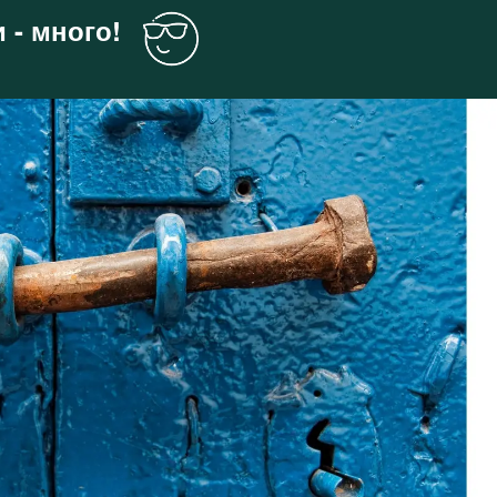
 - много!