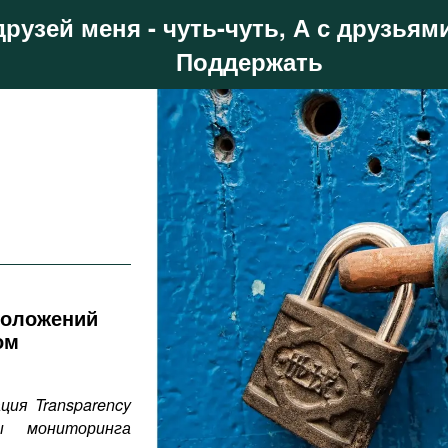
друзей меня - чуть-чуть, А с друзьями
Поддержать
положений
ом
ия Transparency
ы мониторинга