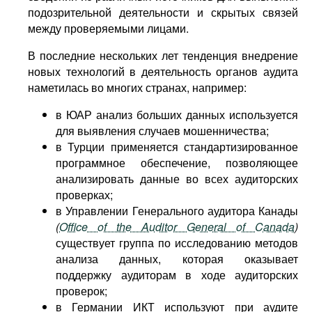
подозрительной деятельности и скрытых связей
между проверяемыми лицами.
В последние нескольких лет тенденция внедрение
новых технологий в деятельность органов аудита
наметилась во многих странах, например:
в ЮАР анализ больших данных используется
для выявления случаев мошенничества;
в Турции применяется стандартизированное
программное обеспечение, позволяющее
анализировать данные во всех аудиторских
проверках;
в Управлении Генерального аудитора Канады
(
Office of the Auditor General of Canada
)
существует группа по исследованию методов
анализа данных, которая оказывает
поддержку аудиторам в ходе аудиторских
проверок;
в Германии ИКТ используют при аудите