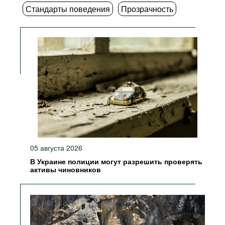
Стандарты поведения
Прозрачность
05 августа 2026
В Украине полиции могут разрешить проверять
активы чиновников