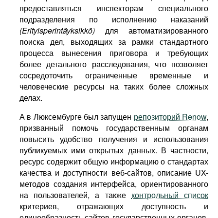
предоставляться инспекторам специального
подразделения по исполнению наказаний
(Erityisperintäyksikkö)
для автоматизированного
поиска дел, выходящих за рамки стандартного
процесса вынесения приговора и требующих
более детального расследования, что позволяет
сосредоточить ограниченные временные и
человеческие ресурсы на таких более сложных
делах.
А в Люксембурге был запущен
репозиторий Renow
,
призванный помочь государственным органам
повысить удобство получения и использования
публикуемых ими открытых данных. В частности,
ресурс содержит общую информацию о стандартах
качества и доступности веб-сайтов, описание UX-
методов создания интерфейса, ориентированного
на пользователей, а также
контрольный список
критериев, отражающих доступность и
единообразность сайтов государственных органов,