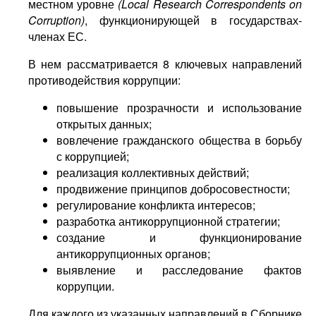
местном уровне
(Local Research Correspondents on
Corruption)
, функционирующей в государствах-
членах ЕС.
В нем рассматривается 8 ключевых направлений
противодействия коррупции:
повышение прозрачности и использование
открытых данных;
вовлечение гражданского общества в борьбу
с коррупцией;
реализация коллективных действий;
продвижение принципов добросовестности;
регулирование конфликта интересов;
разработка антикоррупционной стратегии;
создание и функционирование
антикоррупционных органов;
выявление и расследование фактов
коррупции.
Для каждого из указанных направлений в Сборнике