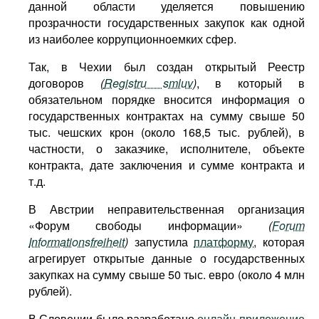
данной области уделяется повышению
прозрачности государственных закупок как одной
из наиболее коррупционноемких сфер.
Так, в Чехии был создан открытый Реестр
договоров
(
Registru smluv
)
, в который в
обязательном порядке вносится информация о
государственных контрактах на сумму свыше 50
тыс. чешских крон (около 168,5 тыс. рублей), в
частности, о заказчике, исполнителе, объекте
контракта, дате заключения и сумме контракта и
т.д.
В Австрии неправительственная организация
«Форум свободы информации»
(
Forum
Informationsfreiheit
)
запустила
платформу
, которая
агрегирует открытые данные о государственных
закупках на сумму свыше 50 тыс. евро (около 4 млн
рублей).
В Словении было разработано
онлайн-приложение