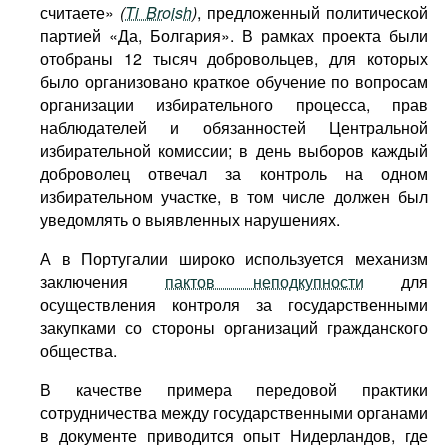
считаете»
(
Ti Broish
)
, предложенный политической
партией «Да, Болгария». В рамках проекта были
отобраны 12 тысяч добровольцев, для которых
было организовано краткое обучение по вопросам
организации избирательного процесса, прав
наблюдателей и обязанностей Центральной
избирательной комиссии; в день выборов каждый
доброволец отвечал за контроль на одном
избирательном участке, в том числе должен был
уведомлять о выявленных нарушениях.
А в Португалии широко используется механизм
заключения
пактов неподкупности
для
осуществления контроля за государственными
закупками со стороны организаций гражданского
общества.
В качестве примера передовой практики
сотрудничества между государственными органами
в документе приводится опыт Нидерландов, где