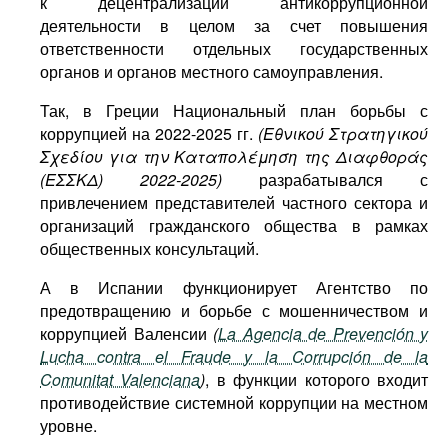
к децентрализации антикоррупционной
деятельности в целом за счет повышения
ответственности отдельных государственных
органов и органов местного самоуправления.
Так, в Греции Национальный план борьбы с
коррупцией на 2022-2025 гг.
(Εθνικού Στρατηγικού
Σχεδίου για την Καταπολέμηση της Διαφθοράς
(ΕΣΣΚΔ) 2022-2025)
разрабатывался с
привлечением представителей частного сектора и
организаций гражданского общества в рамках
общественных консультаций.
А в Испании функционирует Агентство по
предотвращению и борьбе с мошенничеством и
коррупцией Валенсии
(
La Agencia de Prevención y
Lucha contra el Fraude y la Corrupción de la
Comunitat Valenciana
)
, в функции которого входит
противодействие системной коррупции на местном
уровне.