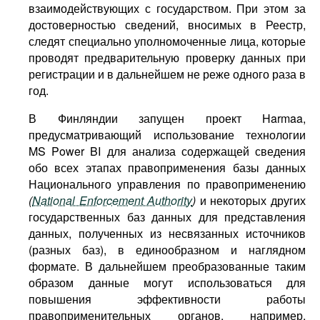
взаимодействующих с государством. При этом за
достоверностью сведений, вносимых в Реестр,
следят специально уполномоченные лица, которые
проводят предварительную проверку данных при
регистрации и в дальнейшем не реже одного раза в
год.
В Финляндии запущен проект Harmaa,
предусматривающий использование технологии
MS Power BI для анализа содержащей сведения
обо всех этапах правоприменения базы данных
Национального управления по правоприменению
(
National Enforcement Authority
)
и некоторых других
государственных баз данных для представления
данных, полученных из несвязанных источников
(разных баз), в единообразном и наглядном
формате. В дальнейшем преобразованные таким
образом данные могут использоваться для
повышения эффективности работы
правоприменительных органов, например,