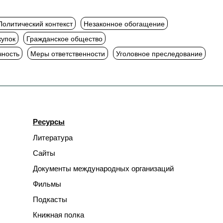
Политический контекст
Незаконное обогащение
купок
Гражданское общество
чность
Меры ответственности
Уголовное преследование
Ресурсы
Литература
Сайты
Документы международных организаций
Фильмы
Подкасты
Книжная полка