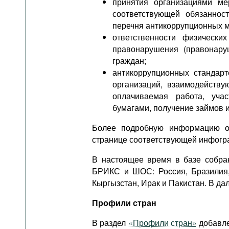
принятия организациями ме
соответствующей обязанност
перечня антикоррупционных ме
ответственности физически
правонарушения (правонару
граждан;
антикоррупционных стандарт
организаций, взаимодейству
оплачиваемая работа, уча
бумагами, получение займов 
Более подробную информацию о 
странице соответствующей инфогр
В настоящее время в базе собра
БРИКС и ШОС: Россия, Бразилия, 
Кыргызстан, Ирак и Пакистан. В д
Профили стран
В раздел
«Профили стран»
добавле