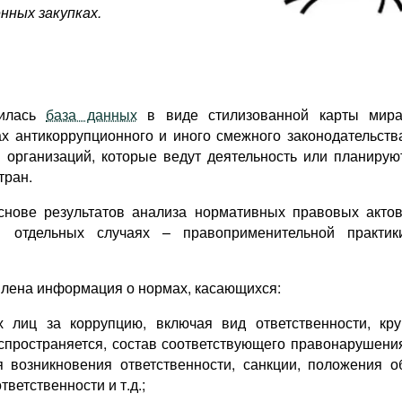
нных закупках.
вилась
база данных
в виде стилизованной карты мира
 антикоррупционного и иного смежного законодательств
 организаций, которые ведут деятельность или планирую
тран.
нове результатов анализа нормативных правовых актов
в отдельных случаях – правоприменительной практик
влена информация о нормах, касающихся:
х лиц за коррупцию, включая вид ответственности, кру
аспространяется, состав соответствующего правонарушени
я возникновения ответственности, санкции, положения о
ветственности и т.д.;