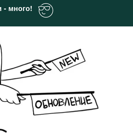
 - много!