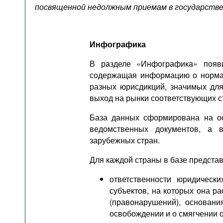
Подкасты
посвященной недолжным приемам в государстве
Книжная полка
Инфографика
В разделе «Инфографика» поя
содержащая информацию о нормах
разных юрисдикций, значимых для
выход на рынки соответствующих с
База данных сформирована на ос
ведомственных документов, а 
зарубежных стран.
Для каждой страны в базе предста
ответственности юридически
субъектов, на которых она р
(правонарушений), основани
освобождении и о смягчении от