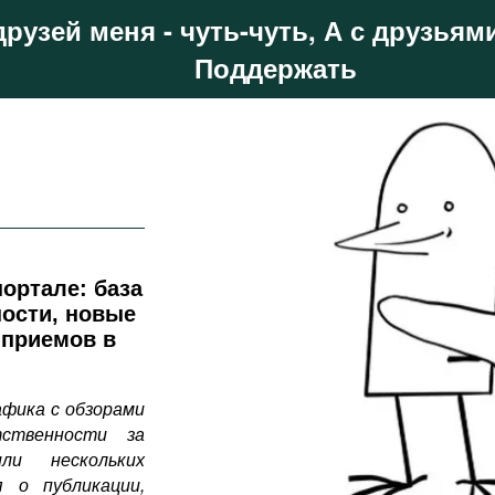
друзей меня - чуть-чуть, А с друзьями
Поддержать
ортале: база
ности, новые
 приемов в
фика с обзорами
тственности за
ли нескольких
 о публикации,