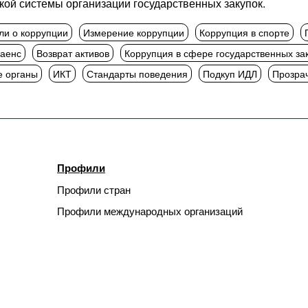
ой системы организации государственных закупок.
ли о коррупции
Измерение коррупции
Коррупция в спорте
аенс
Возврат активов
Коррупция в сфере государственных за
е органы
ИКТ
Стандарты поведения
Подкуп ИДЛ
Прозра
Профили
Профили стран
Профили международных организаций