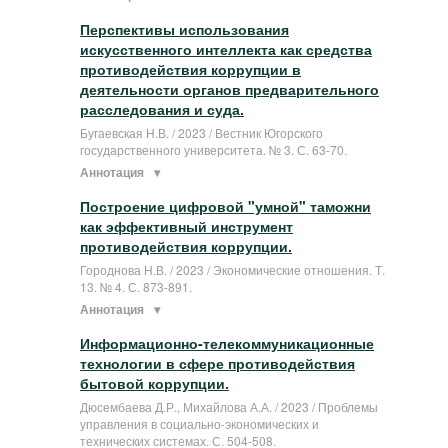
Перспективы использования
искусственного интеллекта как средства
противодействия коррупции в
деятельности органов предварительного
расследования и суда.
Бугаевская Н.В. / 2023 / Вестник Югорского
государственного университета. № 3. С. 63-70.
Аннотация
Построение цифровой "умной" таможни
как эффективный инструмент
противодействия коррупции.
Городнова Н.В. / 2023 / Экономические отношения. Т.
13. № 4. С. 873-891.
Аннотация
Информационно-телекоммуникационные
технологии в сфере противодействия
бытовой коррупции.
Дюсембаева Д.Р., Михайлова А.А. / 2023 / Проблемы
управления в социально-экономических и
технических системах. С. 504-508.